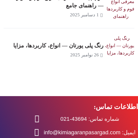
— راهنمای جامع
1 دسامبر 2025
رنگ پلی یورتان — انواع، کاربردها، مزایا
26 نوامبر 2025
اطلاعات تماس:
شماره تماس: 43694-021
ایمیل: info@kimiagaranpasargad.com