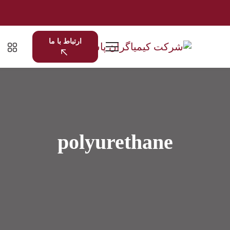
ارتباط با ما
polyurethane