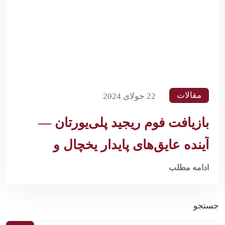
مقالات
22 جولای 2024
بازیافت فوم ریجید پلی‌یورتان —
آینده عایق‌های پایدار یخچال و
ساختمان
ادامه مطلب
جستجو