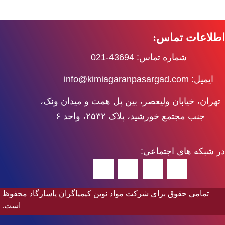
اطلاعات تماس:
شماره تماس: 43694-021
ایمیل: info@kimiagaranpasargad.com
تهران، خیابان ولیعصر، بین پل همت و میدان ونک،
جنب مجتمع خورشید، پلاک ۲۵۳۲، واحد ۶
در شبکه های اجتماعی:
تمامی حقوق برای شرکت مواد نوین کیمیاگران پاسارگاد محفوظ
است.