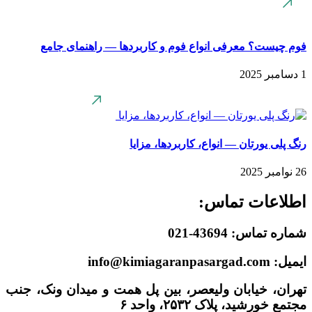
فوم چیست؟ معرفی انواع فوم و کاربردها — راهنمای جامع
1 دسامبر 2025
رنگ پلی یورتان — انواع، کاربردها، مزایا
26 نوامبر 2025
اطلاعات تماس:
شماره تماس: 43694-021
ایمیل: info@kimiagaranpasargad.com
تهران، خیابان ولیعصر، بین پل همت و میدان ونک، جنب
مجتمع خورشید، پلاک ۲۵۳۲، واحد ۶