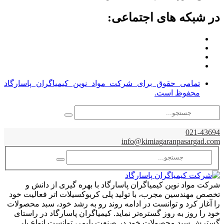
در شبکه های اجتماعی:
تمامی حقوق برای شرکت مواد نوین کیمیاگران پاسارگاد
محفوظ است.
021-43694
info@kimiagaranpasargad.com
شرکت مواد نوین کیمیاگران پاسارگاد با بهره گیری از دانش و
تخصص مهندسین مجرب، با تولید پلی کربوکسیلات اتر فعالیت خود
را آغاز کرد و توانست در ادامه روند رو به رشد خود، سبد محصولات
خود را روز به روز گستره‌تر نماید. کیمیاگران پاسارگاد در راستای
گسترش سبد محصولات خود در صنعت پلیمر، توانست انواع پلی